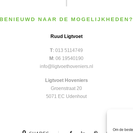
BENIEUWD NAAR DE MOGELIJKHEDEN
Ruud Ligtvoet
T
: 013 5114749
M
: 06 19540190
info@ligtvoethoveniers.nl
Ligtvoet Hoveniers
Groenstraat 20
5071 EC Udenhout
Om de beste
0