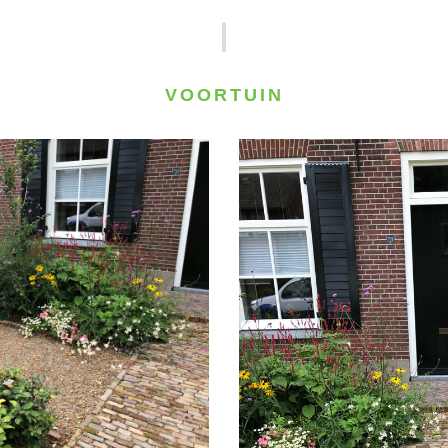
VOORTUIN