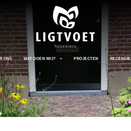
R ONS
WAT DOEN WIJ?
PROJECTEN
RECENSIE