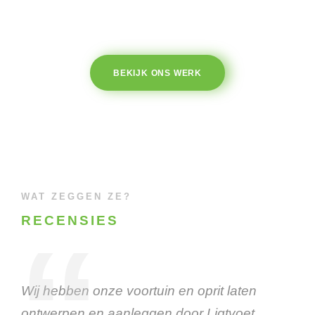
BEKIJK ONS WERK
WAT ZEGGEN ZE?
RECENSIES
“
Wij hebben onze voortuin en oprit laten
ontwerpen en aanleggen door Ligtvoet