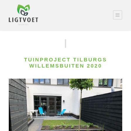
TUINPROJECT TILBURGS
WILLEMSBUITEN 2020