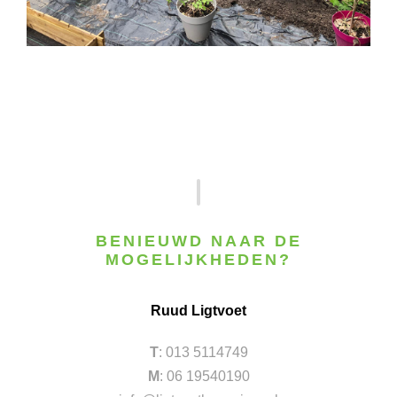
BENIEUWD NAAR DE
MOGELIJKHEDEN?
Ruud Ligtvoet
T
: 013 5114749
M
: 06 19540190