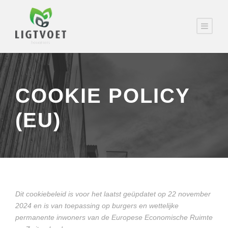
COOKIE POLICY
(EU)
Dit cookiebeleid is voor het laatst geüpdatet op 22 november
2024 en is van toepassing op burgers en wettelijke
permanente inwoners van de Europese Economische Ruimte