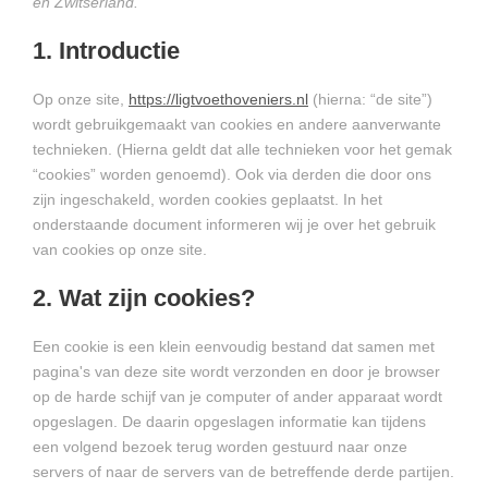
en Zwitserland.
1. Introductie
Op onze site,
https://ligtvoethoveniers.nl
(hierna: “de site”)
wordt gebruikgemaakt van cookies en andere aanverwante
technieken. (Hierna geldt dat alle technieken voor het gemak
“cookies” worden genoemd). Ook via derden die door ons
zijn ingeschakeld, worden cookies geplaatst. In het
onderstaande document informeren wij je over het gebruik
van cookies op onze site.
2. Wat zijn cookies?
Een cookie is een klein eenvoudig bestand dat samen met
pagina's van deze site wordt verzonden en door je browser
op de harde schijf van je computer of ander apparaat wordt
opgeslagen. De daarin opgeslagen informatie kan tijdens
een volgend bezoek terug worden gestuurd naar onze
servers of naar de servers van de betreffende derde partijen.