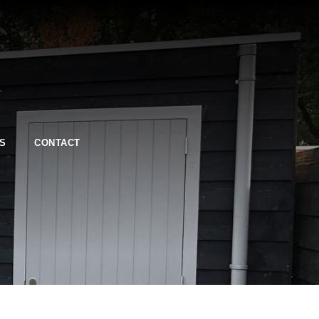
S
CONTACT