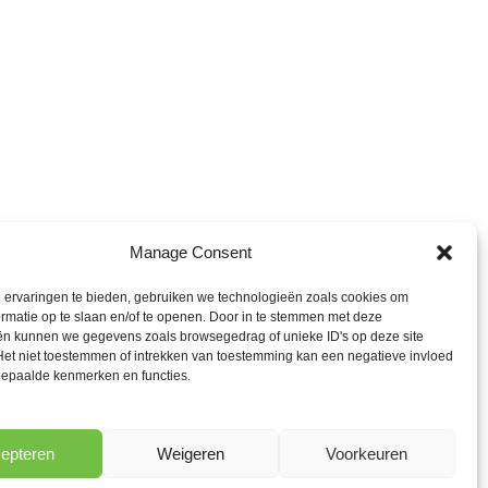
Manage Consent
 ervaringen te bieden, gebruiken we technologieën zoals cookies om
rmatie op te slaan en/of te openen. Door in te stemmen met deze
ën kunnen we gegevens zoals browsegedrag of unieke ID's op deze site
Het niet toestemmen of intrekken van toestemming kan een negatieve invloed
epaalde kenmerken en functies.
NEXT
epteren
Weigeren
Voorkeuren